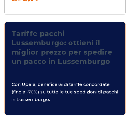
Tariffe pacchi
Lussemburgo: ottieni il
miglior prezzo per spedire
un pacco in Lussemburgo
Con Upela, beneficerai di tariffe concordate
(fino a -70%) su tutte le tue spedizioni di pacchi
in Lussemburgo.