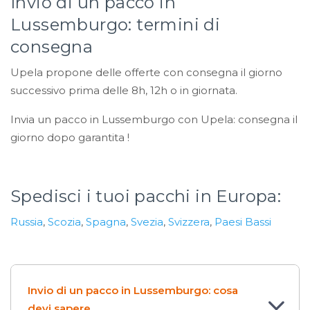
Invio di un pacco in
Lussemburgo: termini di
consegna
Upela propone delle offerte con consegna il giorno
successivo prima delle 8h, 12h o in giornata.
Invia un pacco in Lussemburgo con Upela: consegna il
giorno dopo garantita !
Spedisci i tuoi pacchi in Europa:
Russia
,
Scozia
,
Spagna
,
Svezia
,
Svizzera
,
Paesi Bassi
Invio di un pacco in Lussemburgo: cosa
devi sapere