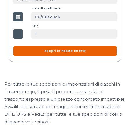
Data di spedizione
Qtà
Scopri le nostre offerte
Per tutte le tue spedizioni e importazioni di pacchi in
Lussemburgo, Upela ti propone un servizio di
trasporto espresso a un prezzo concordato imbattibile.
Avvaliti del servizio dei maggiori corrieri internazionali
DHL, UPS e FedEx per tutte le tue spedizioni di colli o
di pacchi voluminosi!