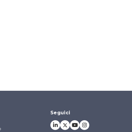
Seguici
o