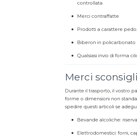
controllata
Merci contraffatte
Prodotti a carattere ped
Biberon in policarbonato 
Qualsiasi invio di forma ci
Merci sconsigl
Durante il trasporto, il vostro p
forme o dimensioni non standard 
spedire questi articoli se adeg
Bevande alcoliche: riserva
Elettrodomestici: forni, ca