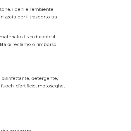
sone, i beni e l’ambiente.
zzata per il trasporto tra
teriali o fisici durante il
lità di reclamo o rimborso.
co, disinfettante, detergente,
fuochi d’artificio, motoseghe,