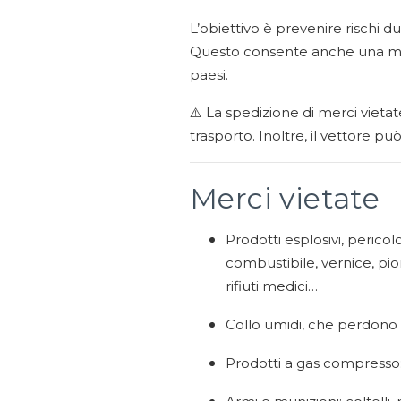
L’obiettivo è prevenire rischi d
Questo consente anche una migl
paesi.
⚠️ La spedizione di merci vietat
trasporto. Inoltre, il vettore p
Merci vietate
Prodotti esplosivi, pericolo
combustibile, vernice, pi
rifiuti medici…
Collo umidi, che perdono l
Prodotti a gas compresso: 