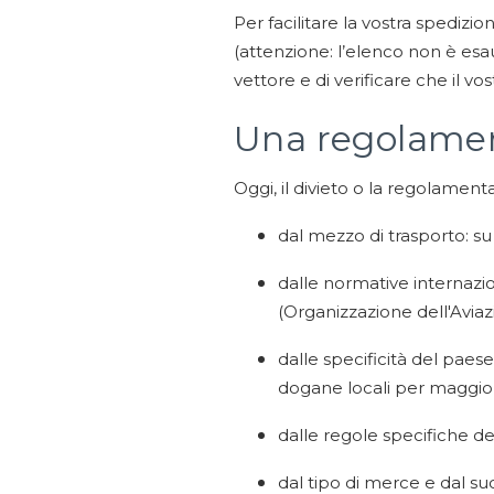
Per facilitare la vostra spedizi
(attenzione: l’elenco non è esau
vettore e di verificare che il v
Una regolamen
Oggi, il divieto o la regolament
dal mezzo di trasporto: su
dalle normative internazi
(Organizzazione dell'Aviaz
dalle specificità del paes
dogane locali per maggior
dalle regole specifiche dei
dal tipo di merce e dal suo