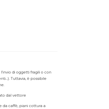
invio di oggetti fragili o con
...). Tuttavia, è possibile
ne.
ato dal vettore
e da caffè, piani cottura a