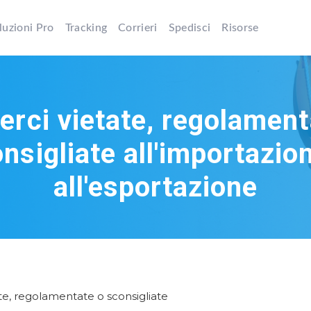
luzioni Pro
Tracking
Corrieri
Spedisci
Risorse
erci vietate, regolament
nsigliate all'importazio
all'esportazione
te, regolamentate o sconsigliate