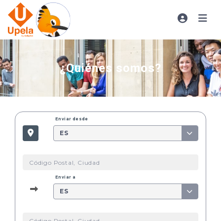
¿Quiénes somos?
Enviar desde
ES
Enviar a
ES