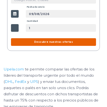
Fecha de envío
Cantidad
Descubre nuestras ofertas
Upela.com
te permite comparar las ofertas de los
líderes del transporte urgente por todo el mundo
(
DHL
,
FedEx
y
UPS
) y enviar tus documentos,
paquetes o palés en tan solo unos clics. Podrás
disfrutar de descuentos con dichos transportistas de
hasta un 75% con respecto a los precios públicos de
las empresas de transporte.