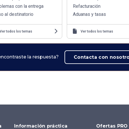
blemas con la entrega
Refacturación
o al destinatorio
Aduanas y tasas
Ver todos los temas
Ver todos los temas
ncontraste la respuesta?
Contacta con nosotr
a
Información práctica
Ofertas PRO