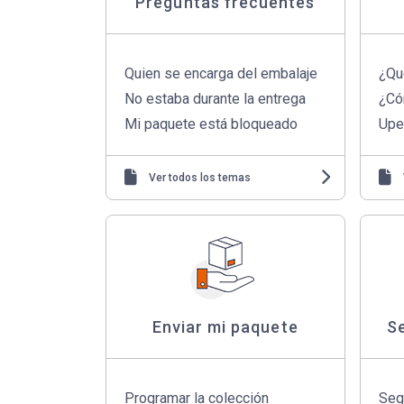
Preguntas frecuentes
Quien se encarga del embalaje
¿Qu
No estaba durante la entrega
¿Có
Mi paquete está bloqueado
Upe
Ver todos los temas
Enviar mi paquete
S
Programar la colección
Seg