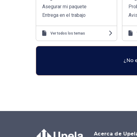
Asegurar mi paquete
Pro
Entrega en el trabajo
Avis
Ver todos los temas
¿No e
Acerca de Upel