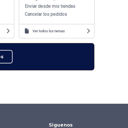
Enviar desde mis tiendas
Cancelar los pedidos
Ver todos los temas
os
Siguenos