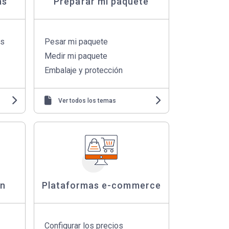
as
Preparar mi paquete
as
Pesar mi paquete
Medir mi paquete
Embalaje y protección
Ver todos los temas
ón
Plataformas e-commerce
Configurar los precios