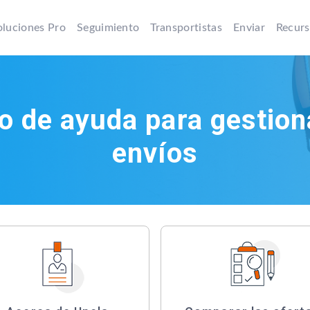
oluciones Pro
Seguimiento
Transportistas
Enviar
Recur
o de ayuda para gestion
envíos