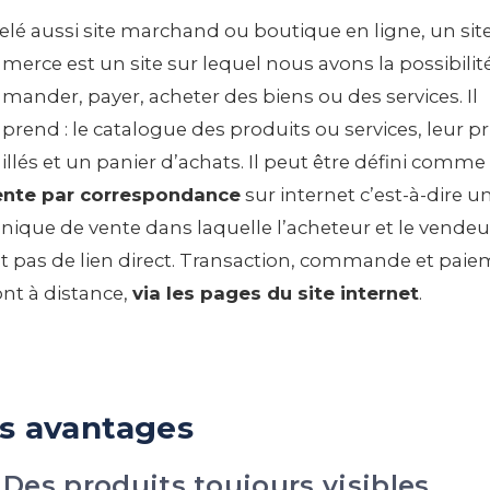
lé aussi site marchand ou boutique en ligne, un site
erce est un site sur lequel nous avons la possibilit
ander, payer, acheter des biens ou des services. Il
rend : le catalogue des produits ou services, leur pr
illés et un panier d’achats. Il peut être défini comme
ente par correspondance
sur internet c’est-à-dire u
nique de vente dans laquelle l’acheteur et le vendeu
t pas de lien direct. Transaction, commande et pai
ont à distance,
via les pages du site internet
.
s avantages
Des produits toujours visibles.