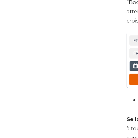
“Boo
atte
croi
Se l
à to
vous