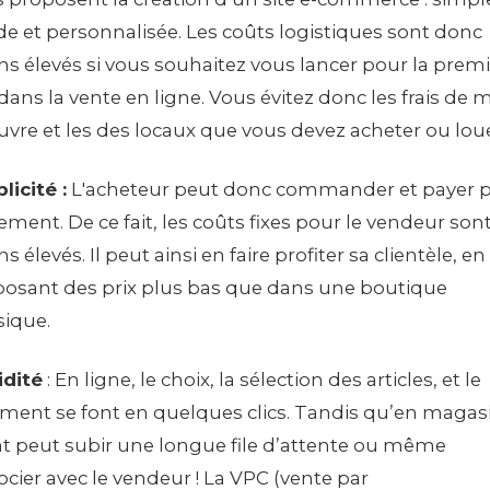
de et personnalisée. Les coûts logistiques sont donc
s élevés si vous souhaitez vous lancer pour la prem
 dans la vente en ligne. Vous évitez donc les frais de 
vre et les des locaux que vous devez acheter ou loue
licité :
L'acheteur peut donc commander et payer p
lement. De ce fait, les coûts fixes pour le vendeur son
s élevés. Il peut ainsi en faire profiter sa clientèle, en
osant des prix plus bas que dans une boutique
ique.
idité
: En ligne, le choix, la sélection des articles, et le
ment se font en quelques clics. Tandis qu’en magasi
nt peut subir une longue file d’attente ou même
cier avec le vendeur ! La VPC (vente par