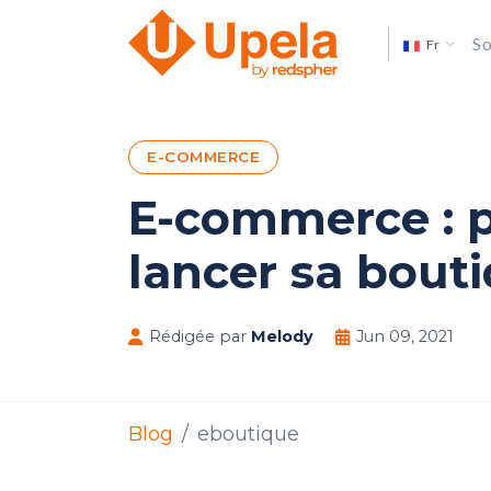
So
Fr
E-COMMERCE
E-commerce : 
lancer sa bouti
Rédigée par
Melody
Jun 09, 2021
Blog
eboutique