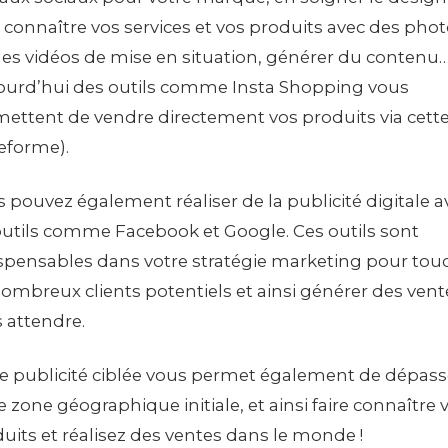
e connaître vos services et vos produits avec des pho
es vidéos de mise en situation, générer du contenu
ourd’hui des outils comme Insta Shopping vous
ettent de vendre directement vos produits via cett
eforme).
 pouvez également réaliser de la publicité digitale a
outils comme Facebook et Google. Ces outils sont
spensables dans votre stratégie marketing pour tou
ombreux clients potentiels et ainsi générer des vent
 attendre.
e publicité ciblée vous permet également de dépass
e zone géographique initiale, et ainsi faire connaître 
uits et réalisez des ventes dans le monde !