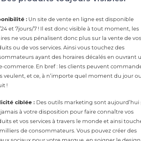
onibilité :
Un site de vente en ligne est disponible
24 et 7jours/7 ! Il est donc visible à tout moment, les
ires ne vous pénalisent donc plus sur la vente de vo
uits ou de vos services. Ainsi vous touchez des
ommateurs ayant des horaires décalés en ouvrant 
 e-commerce. En bref : les clients peuvent command
ls veulent, et ce, à n’importe quel moment du jour o
it !
icité ciblée :
Des outils marketing sont aujourd’hui
jamais à votre disposition pour faire connaître vos
uits et vos services à travers le monde et ainsi touch
milliers de consommateurs. Vous pouvez créer des
aux sociaux pour votre marque, en soigner le design