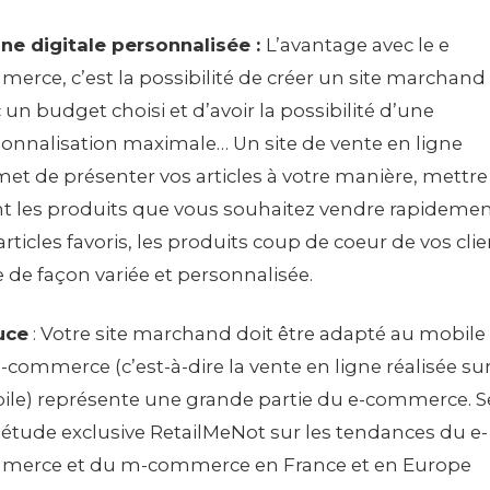
ine digitale personnalisée :
L’avantage avec le e
erce, c’est la possibilité de créer un site marchand
 un budget choisi et d’avoir la possibilité d’une
onnalisation maximale… Un site de vente en ligne
et de présenter vos articles à votre manière, mettre
t les produits que vous souhaitez vendre rapidemen
articles favoris, les produits coup de coeur de vos clien
e de façon variée et personnalisée.
uce
: Votre site marchand doit être adapté au mobile
-commerce (c’est-à-dire la vente en ligne réalisée su
le) représente une grande partie du e-commerce. S
étude exclusive RetailMeNot sur les tendances du e-
merce et du m-commerce en France et en Europe