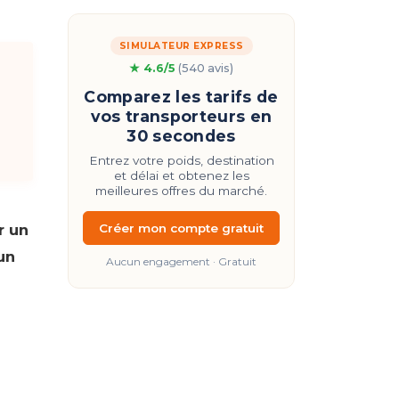
SIMULATEUR EXPRESS
★ 4.6/5
(540 avis)
Comparez les tarifs de
vos transporteurs en
30 secondes
Entrez votre poids, destination
et délai et obtenez les
meilleures offres du marché.
r un
Créer mon compte gratuit
un
Aucun engagement · Gratuit