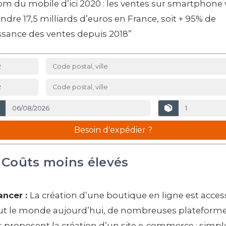
m du mobile d’ici 2020 : les ventes sur smartphone
indre 17,5 milliards d’euros en France, soit + 95% de
ssance des ventes depuis 2018”
Besoin d'expédier ?
Coûts moins élevés
ancer :
La création d’une boutique en ligne est acces
ut le monde aujourd’hui, de nombreuses plateform
 proposent la création d’un site e-commerce : simpl