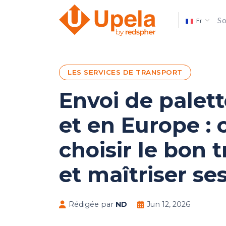
So
Fr
LES SERVICES DE TRANSPORT
Envoi de palet
et en Europe 
choisir le bon 
et maîtriser se
Rédigée par
ND
Jun 12, 2026