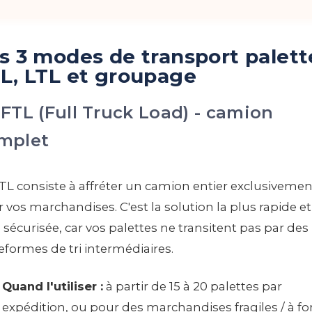
s 3 modes de transport palette
L, LTL et groupage
 FTL (Full Truck Load) - camion
mplet
TL consiste à affréter un camion entier exclusivemen
 vos marchandises. C'est la solution la plus rapide et
 sécurisée, car vos palettes ne transitent pas par des
eformes de tri intermédiaires.
Quand l'utiliser :
à partir de 15 à 20 palettes par
expédition, ou pour des marchandises fragiles / à fo