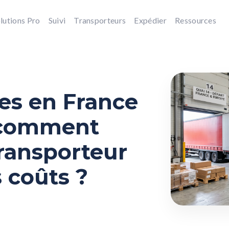
lutions Pro
Suivi
Transporteurs
Expédier
Ressources
tes en France
: comment
transporteur
s coûts ?