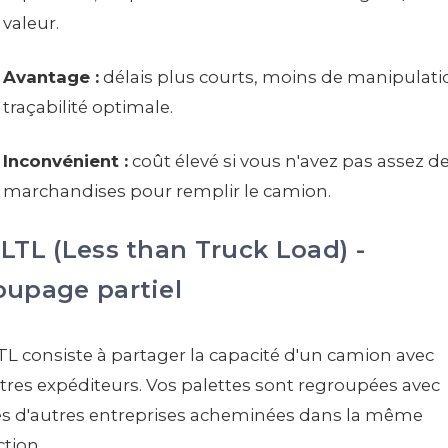
valeur.
Avantage :
délais plus courts, moins de manipulati
traçabilité optimale.
Inconvénient :
coût élevé si vous n'avez pas assez d
marchandises pour remplir le camion.
 LTL (Less than Truck Load) -
oupage partiel
TL consiste à partager la capacité d'un camion avec
tres expéditeurs. Vos palettes sont regroupées avec
es d'autres entreprises acheminées dans la même
ction.