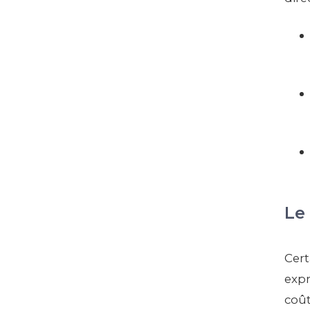
Le
Cert
expr
coût