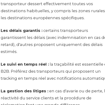
transporteur dessert effectivement toutes vos
destinations habituelles, y compris les zones rurale
les destinations européennes spécifiques.
Les délais garantis :
certains transporteurs
garantissent les délais (avec indemnisation en cas d
retard), d'autres proposent uniquement des délais
estimés.
Le suivi en temps réel :
la traçabilité est essentielle
B2B. Préférez des transporteurs qui proposent un
tracking en temps réel avec notifications automatiq
La gestion des litiges :
en cas d'avarie ou de perte, 
réactivité du service clients et la procédure de
réclamation font une grande différence.