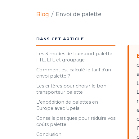
Blog
Envoi de palette
DANS CET ARTICLE
Les 3 modes de transport palette :
FTL, LTL et groupage
Comment est calculé le tarif d'un
envoi palette ?
Les critères pour choisir le bon
transporteur palette
L'expédition de palettes en
Europe avec Upela
Conseils pratiques pour réduire vos
coûts palette
Conclusion