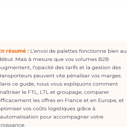
En résumé :
L'envoi de palettes fonctionne bien au
début. Mais à mesure que vos volumes B2B
augmentent, l'opacité des tarifs et la gestion des
transporteurs peuvent vite pénaliser vos marges.
Dans ce guide, nous vous expliquons comment
maîtriser le FTL, LTL et groupage, comparer
efficacement les offres en France et en Europe, et
optimiser vos coûts logistiques grâce à
l'automatisation pour accompagner votre
croissance.