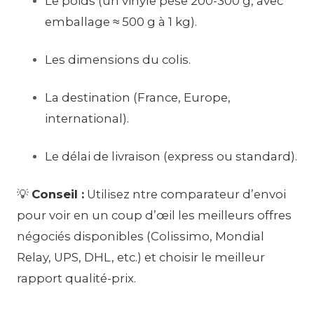
Le poids (un vinyle pèse 200-300 g, avec
emballage ≈ 500 g à 1 kg).
Les dimensions du colis.
La destination (France, Europe,
international).
Le délai de livraison (express ou standard).
💡
Conseil :
Utilisez ntre comparateur d’envoi
pour voir en un coup d’œil les meilleurs offres
négociés disponibles (Colissimo, Mondial
Relay, UPS, DHL, etc.) et choisir le meilleur
rapport qualité-prix.