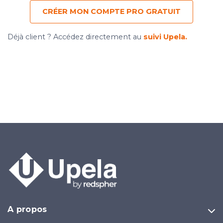
CRÉER MON COMPTE PRO GRATUIT
Déjà client ? Accédez directement au
suivi Upela.
A propos