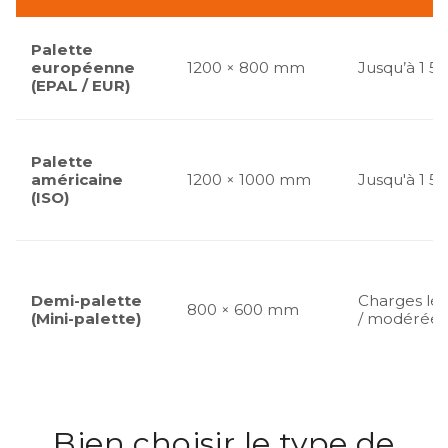
Palette
européenne
1200 × 800 mm
Jusqu’à 1 5
(EPAL / EUR)
Palette
américaine
1200 × 1000 mm
Jusqu'à 1 5
(ISO)
Demi-palette
Charges lé
800 × 600 mm
(Mini-palette)
/ modérées
Bien choisir le type de