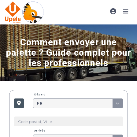
Comment envoyer une
palette ? Guide complet pour
les professionnels
Départ
FR
Arrivée