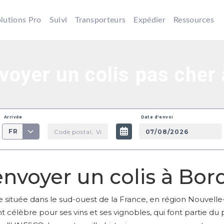
lutions Pro
Suivi
Transporteurs
Expédier
Ressources
oyer un colis pas cher 
Arrivée
Date d'envoi
FR
voyer un colis à Bor
 située dans le sud-ouest de la France, en région Nouvelle-A
célèbre pour ses vins et ses vignobles, qui font partie du 