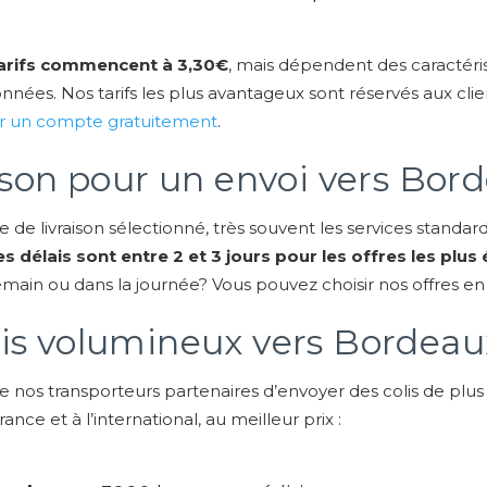
arifs commencent à 3,30€
, mais dépendent des caractéris
onnées. Nos tarifs les plus avantageux sont réservés aux cli
r un compte gratuitement
.
aison pour un envoi vers Bor
 de livraison sélectionné, très souvent les services standa
es délais sont entre 2 et 3 jours pour les offres les pl
emain ou dans la journée? Vous pouvez choisir nos offres en
lis volumineux vers Bordeau
 de nos transporteurs partenaires d’envoyer des colis de plu
nce et à l’international, au meilleur prix :