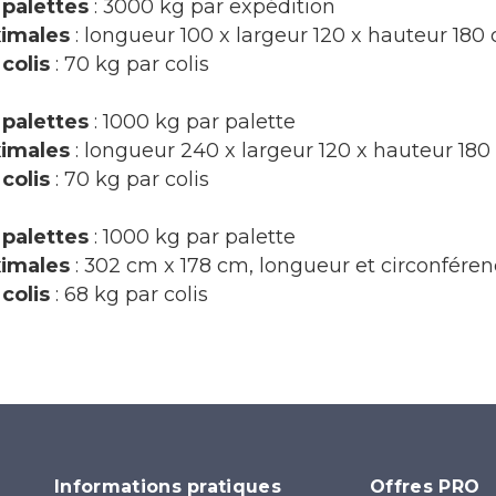
palettes
: 3000 kg par expédition
imales
: longueur 100 x largeur 120 x hauteur 180
colis
: 70 kg par colis
palettes
: 1000 kg par palette
imales
: longueur 240 x largeur 120 x hauteur 18
colis
: 70 kg par colis
palettes
: 1000 kg par palette
imales
: 302 cm x 178 cm, longueur et circonfér
colis
: 68 kg par colis
Informations pratiques
Offres PRO