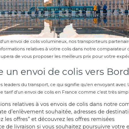
 ou d'un envoi de colis volumineux, nos transporteurs partena
nformations relatives à votre colis dans notre comparateur ci
cupera de vous proposer les meilleurs prix pour votre expéd
un envoi de colis vers Bor
es leaders du transport, ce qui signifie qu’en envoyant av
e tarif d’un envoi de colis en France comme c’est très simpl
ions relatives à vos envois de colis dans notre co
ate d’enlèvement souhaitée, adresses de destinatio
 les offres” et découvrez les offres remisées
ce de livraison si vous souhaitez poursuivre votre e