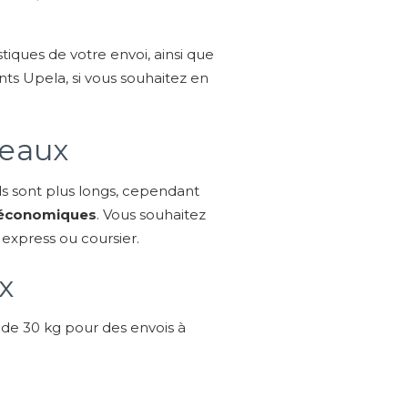
tiques de votre envoi, ainsi que
ents Upela, si vous souhaitez en
deaux
rds sont plus longs, cependant
us économiques
. Vous souhaitez
 express ou coursier.
x
s de 30 kg pour des envois à