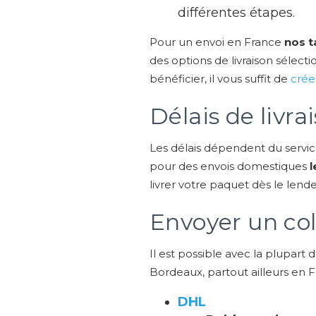
différentes étapes.
Pour un envoi en France
nos t
des options de livraison sélecti
bénéficier, il vous suffit de
crée
Délais de livr
Les délais dépendent du service
pour des envois domestiques
l
livrer votre paquet dès le lend
Envoyer un co
Il est possible avec la plupart
Bordeaux, partout ailleurs en Fra
DHL