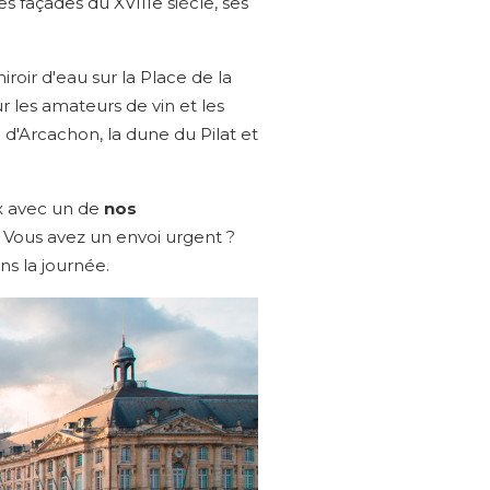
s façades du XVIIIe siècle, ses
roir d'eau sur la Place de la
r les amateurs de vin et les
 d'Arcachon, la dune du Pilat et
x avec un de
nos
. Vous avez un envoi urgent ?
ns la journée.