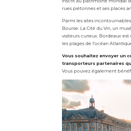
inscrit au patrimoine mondial d
rues piétonnes et ses places 
Parmi les sites incontournables 
Bourse. La Cité du Vin, un musé
visiteurs curieux. Bordeaux est
les plages de l'océan Atlantiqu
Vous souhaitez envoyer un co
transporteurs partenaires qu
Vous pouvez également bénéf