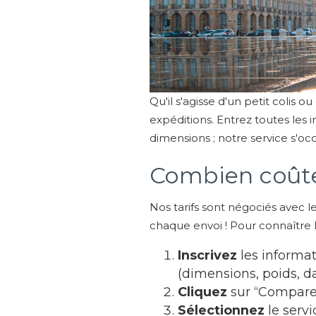
Qu'il s'agisse d'un petit colis
expéditions. Entrez toutes les i
dimensions ; notre service s'oc
Combien coûte 
Nos tarifs sont négociés avec l
chaque envoi ! Pour connaître l
Inscrivez
les informat
(dimensions, poids, d
Cliquez
sur “Comparez
Sélectionnez
le servi