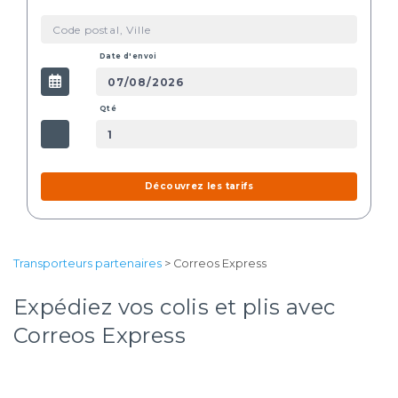
Date d'envoi
Qté
Découvrez les tarifs
Transporteurs partenaires
> Correos Express
Expédiez vos colis et plis avec
Correos Express