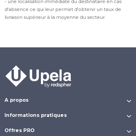
​​​​​​​- une localisation immédiate du destinataire en cas
d'absence ce qui leur permet d'obtenir un taux de
livraison supérieur à la moyenne du secteur.
A propos
Informations pratiques
Offres PRO