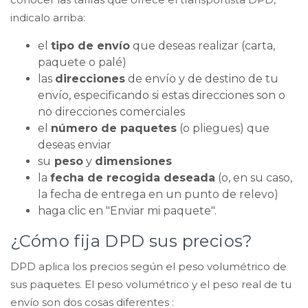
indicalo arriba:
el
tipo de envío
que deseas realizar (carta,
paquete o palé)
las
direcciones
de envío y de destino de tu
envío, especificando si estas direcciones son o
no direcciones comerciales
el
número de paquetes
(o pliegues) que
deseas enviar
su
peso
y
dimensiones
la
fecha de recogida deseada
(o, en su caso,
la fecha de entrega en un punto de relevo)
haga clic en "Enviar mi paquete".
¿Cómo fija DPD sus precios?
DPD aplica los precios según el peso volumétrico de
sus paquetes. El peso volumétrico y el peso real de tu
envío son dos cosas diferentes :