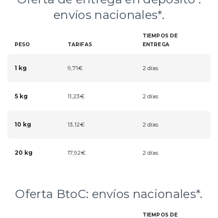
envíos nacionales*.
TIEMPOS DE
PESO
TARIFAS
ENTREGA
1 kg
9,71€
2 días
5 kg
11,23€
2 días
10 kg
13,12€
2 días
20 kg
17,92€
2 días
Oferta BtoC: envíos nacionales*.
TIEMPOS DE