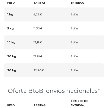
PESO
TARIFAS
ENTREGA
1 kg
9,78€
2 días
5 kg
11,30€
2 días
10 kg
13,19€
2 días
20 kg
17,99€
2 días
30 kg
22,90€
2 días
Oferta BtoB: envíos nacionales*
TIEMPOS DE
PESO
TARIFAS
ENTREGA