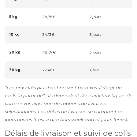
5 kg
28,76€
2 jours
10 kg
34,13€
3 jours
20 kg
48,67€
3 jours
30 kg
22,48€
1 jour
*Les prix cités plus haut ne sont pas fixes, il s'agit de
tarifs "à partir de" , ils dépendent des caractéristiques de
votre envoi, ainsi que des options de livraison
sélectionnées. Les délais de livraison se comptent en
jours ouvrés (c'est à dire hors week-end et jours fériés).
Délais de livraison et suivi de colis