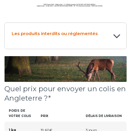
Les produits interdits ou réglementés
Quel prix pour envoyer un colis en
Angleterre ?*
POIDS DE
VOTRE COLIS
PRIX
DÉLAIS DE LIVRAISON
1 kg
19,60€
3 jours