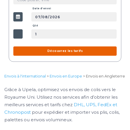
Date d'envoi
Qté
Découvrez les tarifs
Envois à l'international
>
Envois en Europe
> Envois en Angleterre
Grâce à Upela, optimisez vos envois de colis vers le
Royaume Uni. Utilisez nos services afin d’obtenir les
meilleurs services et tarifs chez
DHL, UPS, FedEx et
Chronopost
pour expédier et importer vos plis, colis,
palettes ou envois volumineux.