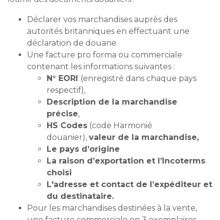
Déclarer vos marchandises auprès des
autorités britanniques en effectuant une
déclaration de douane.
Une facture pro forma ou commerciale
contenant les informations suivantes :
N° EORI
(enregistré dans chaque pays
respectif),
Description de la marchandise
précise
,
HS Codes
(code Harmonié
douanier),
valeur de la marchandise,
Le
p
ays d’origine
La
r
aison d’exportation et l’Incoterms
choisi
L'a
dresse et contact de l’expéditeur et
du destinataire.
Pour les marchandises destinées à la vente,
une facture commerciale en 3 exemplaires