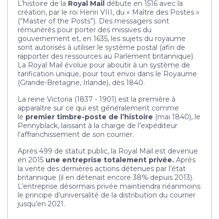
L’histoire de la
Royal Mail
débute en 1516 avec la
création, par le roi Henri VIII, du « Maître des Postes »
(“Master of the Posts”). Des messagers sont
rémunérés pour porter des missives du
gouvernement et, en 1635, les sujets du royaume
sont autorisés à utiliser le système postal (afin de
rapporter des ressources au Parlement britannique).
La Royal Mail évolue pour aboutir à un système de
tarification unique, pour tout envoi dans le Royaume
(Grande-Bretagne, Irlande), dès 1840.
La reine Victoria (1837 - 1901) est la première à
apparaître sur ce qui est généralement comme
le
premier timbre-poste de l’histoire
(mai 1840), le
Pennyblack, laissant à la charge de l’expéditeur
l’affranchissement de son courrier.
Après 499 de statut public, la Royal Mail est devenue
en 2015
une entreprise totalement privée.
Après
la vente des dernières actions détenues par l’état
britannique (il en détenait encore 38% depuis 2013).
L’entreprise désormais privée maintiendra néanmoins
le principe d’universalité de la distribution du courrier
jusqu’en 2021.