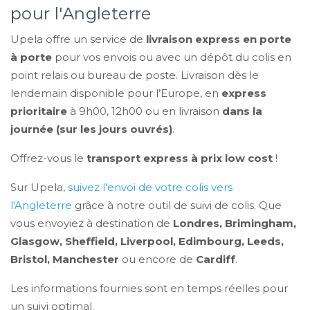
pour l'Angleterre
Upela offre un service de
livraison express en porte
à porte
pour vos envois ou avec un dépôt du colis en
point relais ou bureau de poste. Livraison dès le
lendemain disponible pour l’Europe, en
express
prioritaire
à 9h00, 12h00 ou en livraison
dans la
journée (sur les jours ouvrés)
.
Offrez-vous le
transport express à prix low cost
!
Sur Upela,
suivez l'envoi de votre colis vers
l'Angleterre
grâce à notre outil de suivi de colis. Que
vous envoyiez à destination de
Londres, Brimingham,
Glasgow, Sheffield, Liverpool, Edimbourg, Leeds,
Bristol, Manchester
ou encore de
Cardiff
.
Les informations fournies sont en temps réelles pour
un suivi optimal.