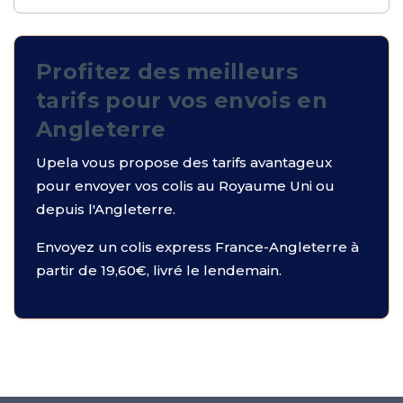
Profitez des meilleurs
tarifs
pour vos envois en
Angleterre
Upela vous propose des tarifs avantageux
pour envoyer vos colis au Royaume Uni ou
depuis l'Angleterre.
Envoyez un colis express France-Angleterre à
partir de 19,60€, livré le lendemain.