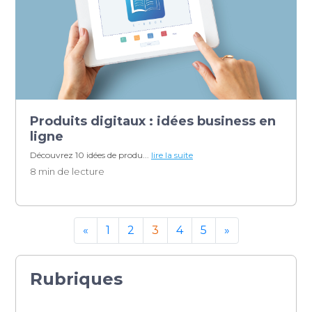
Produits digitaux : idées business en
ligne
Découvrez 10 idées de produ...
lire la suite
8 min de lecture
Next
«
1
2
3
4
5
»
Rubriques