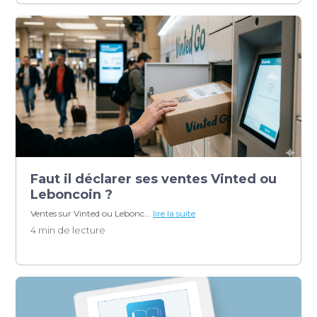
Faut il déclarer ses ventes Vinted ou
Leboncoin ?
Ventes sur Vinted ou Lebonc...
lire la suite
4 min de lecture